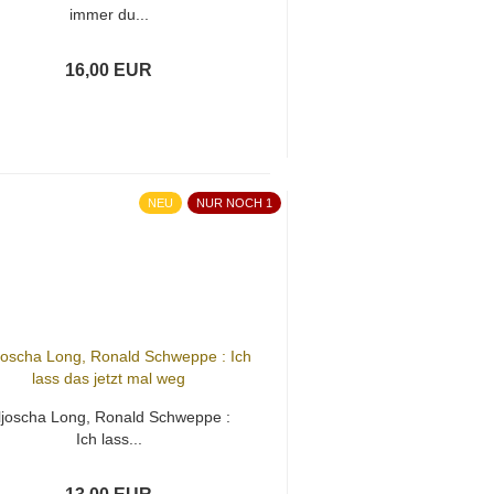
immer du...
16,00 EUR
NEU
NUR NOCH 1
ljoscha Long, Ronald Schweppe :
Ich lass...