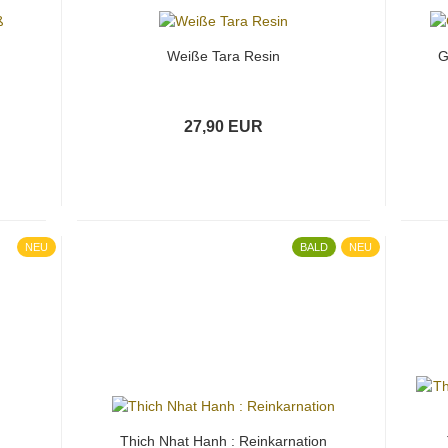
Weiße Tara Resin
G
27,90 EUR
NEU
BALD
NEU
Thich Nhat Hanh : Reinkarnation