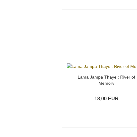
Lama Jampa Thaye : River of
Memory
18,00 EUR