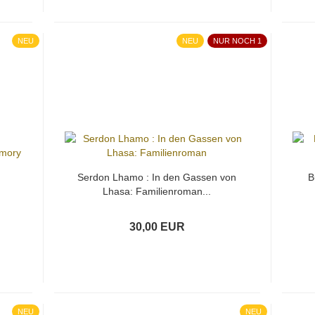
NEU
NEU
NUR NOCH 1
Serdon Lhamo : In den Gassen von
B
Lhasa: Familienroman...
30,00 EUR
NEU
NEU