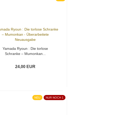
Yamada Ryoun : Die torlose
Schranke – Mumonkan...
24,00 EUR
NEU
NUR NOCH 1