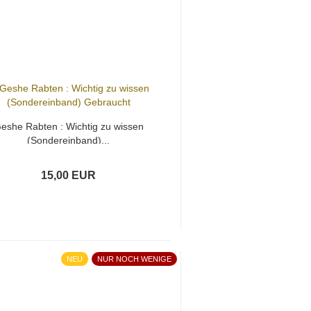
eshe Rabten : Wichtig zu wissen
(Sondereinband)...
15,00 EUR
NEU
NUR NOCH WENIGE