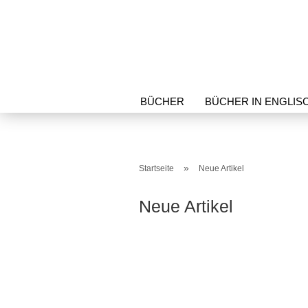
BÜCHER
BÜCHER IN ENGLIS
SCHREIBWAREN
SCHUTZART
»
Startseite
Neue Artikel
Neue Artikel