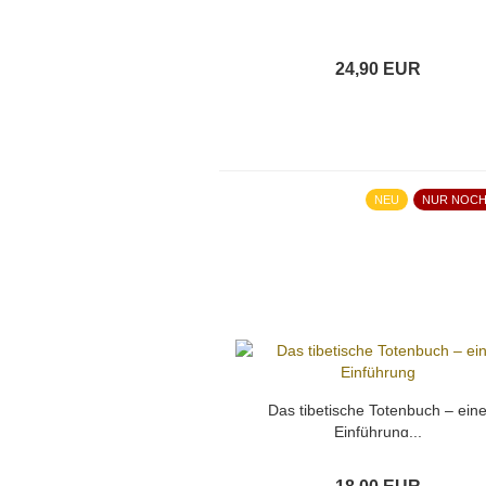
24,90 EUR
NEU
NUR NOCH
Das tibetische Totenbuch – ein
Einführung...