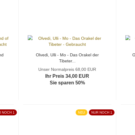
nd
Olvedi, Ulli - Mo - Das Orakel der
G
Tibeter...
Unser Normalpreis 68,00 EUR
Ihr Preis 34,00 EUR
Sie sparen 50%
R NOCH 1
NEU
NUR NOCH 1