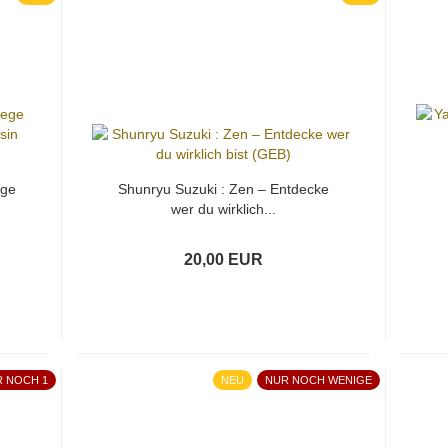
ege
Shunryu Suzuki : Zen – Entdecke
wer du wirklich...
20,00 EUR
R NOCH 1
NEU
NUR NOCH WENIGE