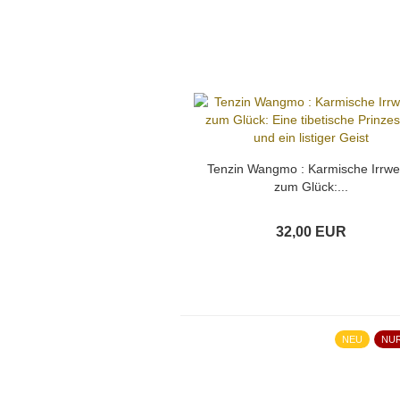
Tenzin Wangmo : Karmische Irrw
zum Glück:...
32,00 EUR
NEU
NU