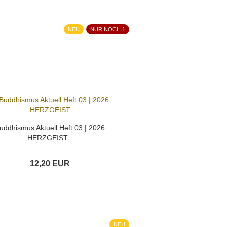
NEU
NUR NOCH 1
uddhismus Aktuell Heft 03 | 2026
HERZGEIST...
12,20 EUR
NEU