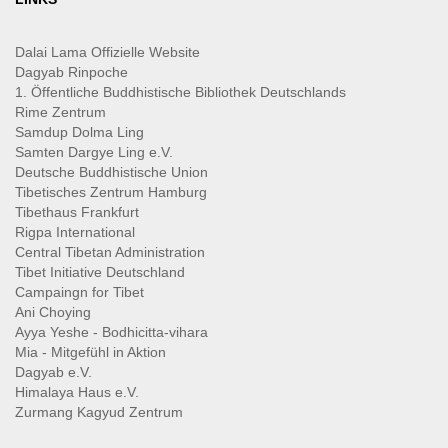
Dalai Lama Offizielle Website
Dagyab Rinpoche
1. Öffentliche Buddhistische Bibliothek Deutschlands
Rime Zentrum
Samdup Dolma Ling
Samten Dargye Ling e.V.
Deutsche Buddhistische Union
Tibetisches Zentrum Hamburg
Tibethaus Frankfurt
Rigpa International
Central Tibetan Administration
Tibet Initiative Deutschland
Campaingn for Tibet
Ani Choying
Ayya Yeshe - Bodhicitta-vihara
Mia - Mitgefühl in Aktion
Dagyab e.V.
Himalaya Haus e.V.
Zurmang Kagyud Zentrum