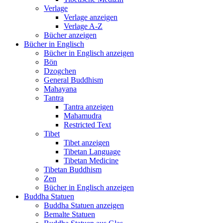
Verlage
Verlage anzeigen
Verlage A-Z
Bücher anzeigen
Bücher in Englisch
Bücher in Englisch anzeigen
Bön
Dzogchen
General Buddhism
Mahayana
Tantra
Tantra anzeigen
Mahamudra
Restricted Text
Tibet
Tibet anzeigen
Tibetan Language
Tibetan Medicine
Tibetan Buddhism
Zen
Bücher in Englisch anzeigen
Buddha Statuen
Buddha Statuen anzeigen
Bemalte Statuen