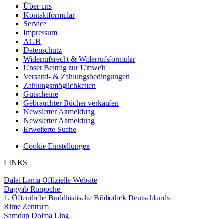
Über uns
Kontaktformular
Service
Impressum
AGB
Datenschutz
Widerrufsrecht & Widerrufsformular
Unser Beitrag zur Umwelt
Versand- & Zahlungsbedingungen
Zahlungsmöglichkeiten
Gutscheine
Gebrauchter Bücher verkaufen
Newsletter Anmeldung
Newsletter Abmeldung
Erweiterte Suche
Cookie Einstellungen
LINKS
Dalai Lama Offizielle Website
Dagyab Rinpoche
1. Öffentliche Buddhistische Bibliothek Deutschlands
Rime Zentrum
Samdup Dolma Ling