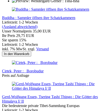
Buddha : Sammler öffnen ihre Schatzkammern
Lieferzeit: 1-2 Wochen
(Ausland abweichend)
Unser Normalpreis 35,00 EUR
Ihr Preis 29,75 EUR
Sie sparen 15%
Lieferzeit: 1-2 Wochen
inkl. 7% MwSt. zzgl.
Versand
In den Warenkorb
Cirtek, Peter : Borobudur
Preis auf Anfrage
Gerd-Wolfgang Essen, Tsering Tashi Thingo : Die Götter des
Himalaya I/ II
Die bedeutenste private Tibet-Sammlung Europas
Lieferzeit: 1-2 Wochen