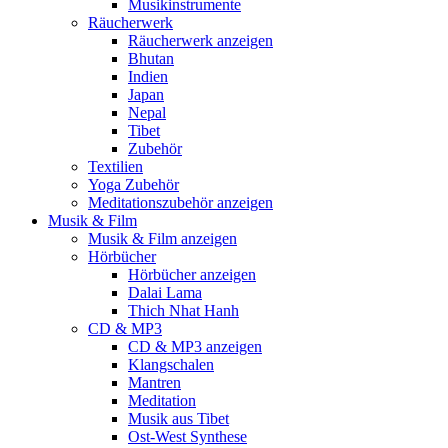
Musikinstrumente
Räucherwerk
Räucherwerk anzeigen
Bhutan
Indien
Japan
Nepal
Tibet
Zubehör
Textilien
Yoga Zubehör
Meditationszubehör anzeigen
Musik & Film
Musik & Film anzeigen
Hörbücher
Hörbücher anzeigen
Dalai Lama
Thich Nhat Hanh
CD & MP3
CD & MP3 anzeigen
Klangschalen
Mantren
Meditation
Musik aus Tibet
Ost-West Synthese