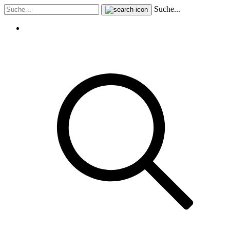
Suche...