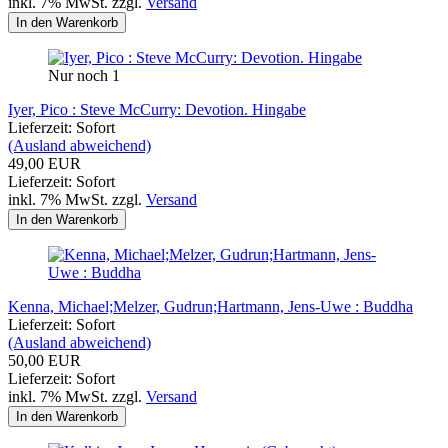
inkl. 7% MwSt. zzgl.
Versand
In den Warenkorb
Nur noch 1
Iyer, Pico : Steve McCurry: Devotion. Hingabe
Lieferzeit: Sofort
(Ausland abweichend)
49,00 EUR
Lieferzeit: Sofort
inkl. 7% MwSt. zzgl.
Versand
In den Warenkorb
Kenna, Michael;Melzer, Gudrun;Hartmann, Jens-Uwe : Buddha
Lieferzeit: Sofort
(Ausland abweichend)
50,00 EUR
Lieferzeit: Sofort
inkl. 7% MwSt. zzgl.
Versand
In den Warenkorb