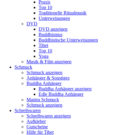
Praxis
Top 10
Traditionelle Ritualmusik
Unterweisungen
DVD
DVD anzeigen
Buddhismus
Buddhistische Unterweisungen
Tibet
Top 10
Yoga
Musik & Film anzeigen
Schmuck
Schmuck anzeigen
Anhänger & Sonstiges
Buddha Anhänger
Buddha Anhänger anzeigen
Edle Buddha Anhänger
Mantra Schmuck
Schmuck anzeigen
Schreibwaren
Schreibwaren anzeigen
Aufkleber
Gutscheine
Hilfe für Tibet