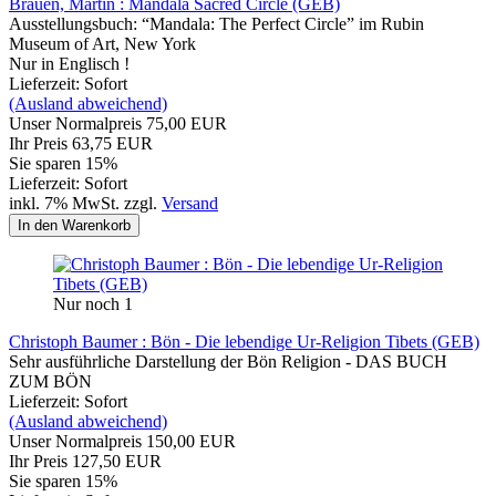
Brauen, Martin : Mandala Sacred Circle (GEB)
Ausstellungsbuch: “Mandala: The Perfect Circle” im Rubin
Museum of Art, New York
Nur in Englisch !
Lieferzeit: Sofort
(Ausland abweichend)
Unser Normalpreis 75,00 EUR
Ihr Preis 63,75 EUR
Sie sparen 15%
Lieferzeit: Sofort
inkl. 7% MwSt. zzgl.
Versand
In den Warenkorb
Nur noch 1
Christoph Baumer : Bön - Die lebendige Ur-Religion Tibets (GEB)
Sehr ausführliche Darstellung der Bön Religion - DAS BUCH
ZUM BÖN
Lieferzeit: Sofort
(Ausland abweichend)
Unser Normalpreis 150,00 EUR
Ihr Preis 127,50 EUR
Sie sparen 15%