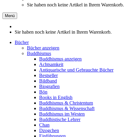
Sie haben noch keine Artikel in Ihrem Warenkorb.
Menü
Sie haben noch keine Artikel in Ihrem Warenkorb.
Bücher
Bücher anzeigen
Buddhismus
Buddhismus anzeigen
Achtsamkeit
Antiquarische und Gebrauchte Bücher
Bestseller
Bildband
Biografien
Bön
Books in English
Buddhismus & Christentum
Buddhismus & Wissenschaft
Buddhismus im Westen
Buddhistische Lehrer
Chan
Dzogchen
Einführungen