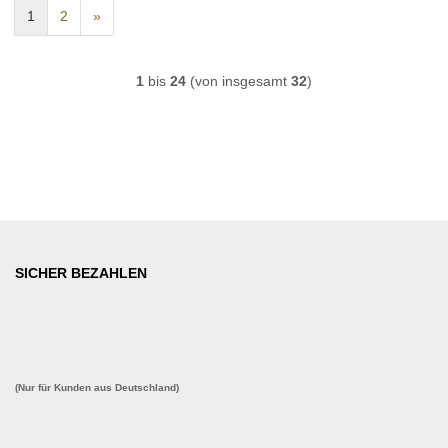
1
2
»
1
bis
24
(von insgesamt
32
)
SICHER BEZAHLEN
(Nur für Kunden aus Deutschland)