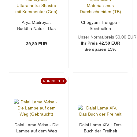
Arya Maitreya :
Chögyam Trungpa -
Buddha Natur - Das
Spirituellen
Mahayana
Materialismus
Unser Normalpreis 50,00 EUR
Uttaratantra-Shastra
Durchschneiden (TB)
Ihr Preis 42,50 EUR
39,80 EUR
mit Kommentar (Geb)
Sie sparen 15%
NUR NOCH 1
Dalai Lama /Atisa - Die
Dalai Lama XIV. : Das
Lampe auf dem Weg
Buch der Freiheit