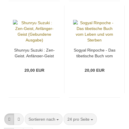
Shunryu Suzuki : Zen-
Sogyal Rinpoche - Das
Geist, Anfänger-Geist
tibetische Buch vom
(Gebundene Ausgabe)
Leben und vom
Sterben
20,00 EUR
20,00 EUR
Sortieren nach
pro Seite
Sortieren nach
24 pro Seite