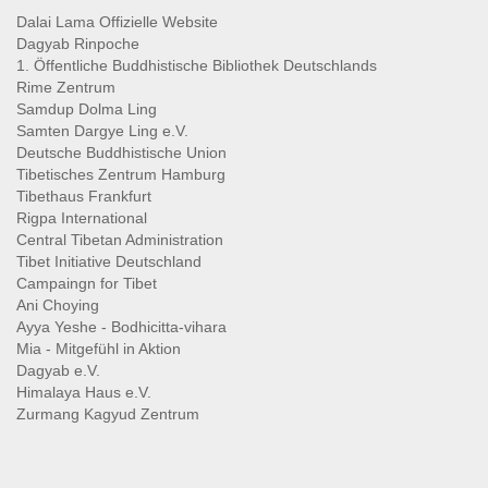
Dalai Lama Offizielle Website
Dagyab Rinpoche
1. Öffentliche Buddhistische Bibliothek Deutschlands
Rime Zentrum
Samdup Dolma Ling
Samten Dargye Ling e.V.
Deutsche Buddhistische Union
Tibetisches Zentrum Hamburg
Tibethaus Frankfurt
Rigpa International
Central Tibetan Administration
Tibet Initiative Deutschland
Campaingn for Tibet
Ani Choying
Ayya Yeshe - Bodhicitta-vihara
Mia - Mitgefühl in Aktion
Dagyab e.V.
Himalaya Haus e.V.
Zurmang Kagyud Zentrum