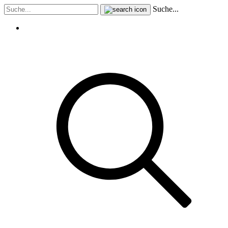
Suche...