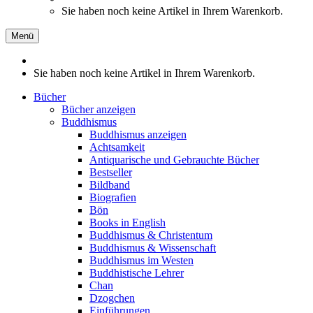
Sie haben noch keine Artikel in Ihrem Warenkorb.
Menü
Sie haben noch keine Artikel in Ihrem Warenkorb.
Bücher
Bücher anzeigen
Buddhismus
Buddhismus anzeigen
Achtsamkeit
Antiquarische und Gebrauchte Bücher
Bestseller
Bildband
Biografien
Bön
Books in English
Buddhismus & Christentum
Buddhismus & Wissenschaft
Buddhismus im Westen
Buddhistische Lehrer
Chan
Dzogchen
Einführungen