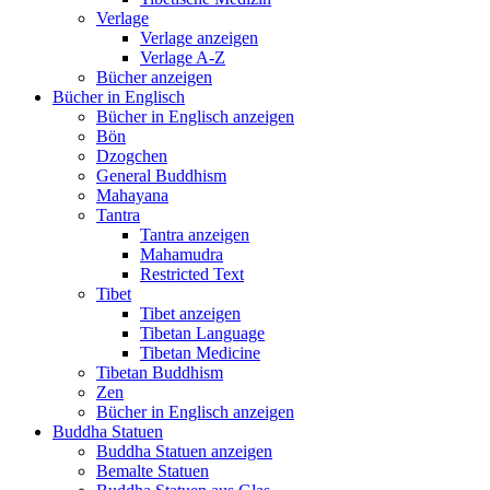
Verlage
Verlage anzeigen
Verlage A-Z
Bücher anzeigen
Bücher in Englisch
Bücher in Englisch anzeigen
Bön
Dzogchen
General Buddhism
Mahayana
Tantra
Tantra anzeigen
Mahamudra
Restricted Text
Tibet
Tibet anzeigen
Tibetan Language
Tibetan Medicine
Tibetan Buddhism
Zen
Bücher in Englisch anzeigen
Buddha Statuen
Buddha Statuen anzeigen
Bemalte Statuen