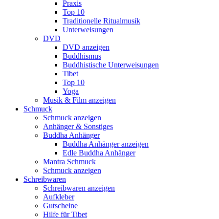
Praxis
Top 10
Traditionelle Ritualmusik
Unterweisungen
DVD
DVD anzeigen
Buddhismus
Buddhistische Unterweisungen
Tibet
Top 10
Yoga
Musik & Film anzeigen
Schmuck
Schmuck anzeigen
Anhänger & Sonstiges
Buddha Anhänger
Buddha Anhänger anzeigen
Edle Buddha Anhänger
Mantra Schmuck
Schmuck anzeigen
Schreibwaren
Schreibwaren anzeigen
Aufkleber
Gutscheine
Hilfe für Tibet