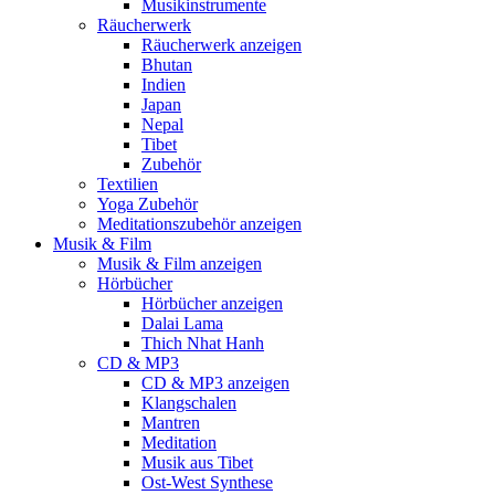
Musikinstrumente
Räucherwerk
Räucherwerk anzeigen
Bhutan
Indien
Japan
Nepal
Tibet
Zubehör
Textilien
Yoga Zubehör
Meditationszubehör anzeigen
Musik & Film
Musik & Film anzeigen
Hörbücher
Hörbücher anzeigen
Dalai Lama
Thich Nhat Hanh
CD & MP3
CD & MP3 anzeigen
Klangschalen
Mantren
Meditation
Musik aus Tibet
Ost-West Synthese