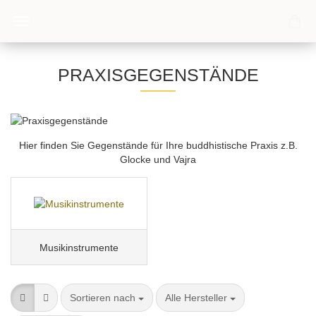
PRAXISGEGENSTÄNDE
Hier finden Sie Gegenstände für Ihre buddhistische Praxis z.B.
Glocke und Vajra
Musikinstrumente
Sortieren nach
pro Seite
Sortieren nach
Alle Hersteller