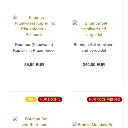
Bhumpa (Ritualvase)
Bhumpa Set versilbert
Kupfer mit Pfauenfeder
und vergoldet
+ Schmuck
89,90 EUR
240,00 EUR
NEU
NUR NOCH 1
NUR NOCH WENIGE