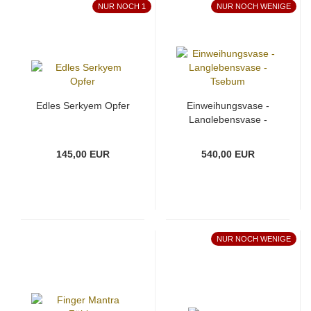
NUR NOCH 1
NUR NOCH WENIGE
Edles Serkyem Opfer
Einweihungsvase -
Langlebensvase -
Tsebum
145,00 EUR
540,00 EUR
NUR NOCH WENIGE