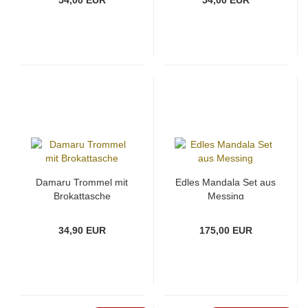
54,00 EUR
54,00 EUR
Damaru Trommel mit
Edles Mandala Set aus
Brokattasche
Messing
34,90 EUR
175,00 EUR