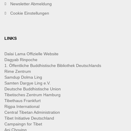
Newsletter Abmeldung
Cookie Einstellungen
LINKS
Dalai Lama Offizielle Website
Dagyab Rinpoche
1. Öffentliche Buddhistische Bibliothek Deutschlands
Rime Zentrum
Samdup Dolma Ling
Samten Dargye Ling e.V.
Deutsche Buddhistische Union
Tibetisches Zentrum Hamburg
Tibethaus Frankfurt
Rigpa International
Central Tibetan Administration
Tibet Initiative Deutschland
Campaingn for Tibet
Ani Choying