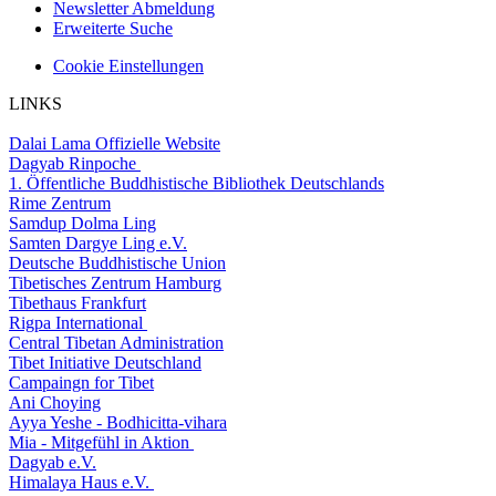
Newsletter Abmeldung
Erweiterte Suche
Cookie Einstellungen
LINKS
Dalai Lama Offizielle Website
Dagyab Rinpoche
1. Öffentliche Buddhistische Bibliothek Deutschlands
Rime Zentrum
Samdup Dolma Ling
Samten Dargye Ling e.V.
Deutsche Buddhistische Union
Tibetisches Zentrum Hamburg
Tibethaus Frankfurt
Rigpa International
Central Tibetan Administration
Tibet Initiative Deutschland
Campaingn for Tibet
Ani Choying
Ayya Yeshe - Bodhicitta-vihara
Mia - Mitgefühl in Aktion
Dagyab e.V.
Himalaya Haus e.V.