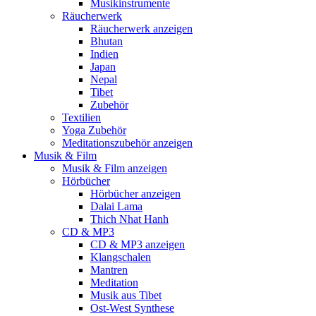
Musikinstrumente
Räucherwerk
Räucherwerk anzeigen
Bhutan
Indien
Japan
Nepal
Tibet
Zubehör
Textilien
Yoga Zubehör
Meditationszubehör anzeigen
Musik & Film
Musik & Film anzeigen
Hörbücher
Hörbücher anzeigen
Dalai Lama
Thich Nhat Hanh
CD & MP3
CD & MP3 anzeigen
Klangschalen
Mantren
Meditation
Musik aus Tibet
Ost-West Synthese