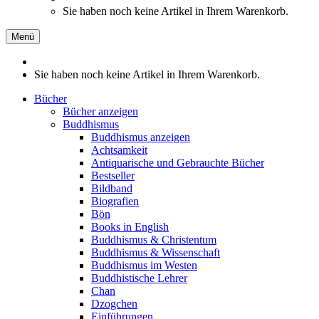
Sie haben noch keine Artikel in Ihrem Warenkorb.
Menü
Sie haben noch keine Artikel in Ihrem Warenkorb.
Bücher
Bücher anzeigen
Buddhismus
Buddhismus anzeigen
Achtsamkeit
Antiquarische und Gebrauchte Bücher
Bestseller
Bildband
Biografien
Bön
Books in English
Buddhismus & Christentum
Buddhismus & Wissenschaft
Buddhismus im Westen
Buddhistische Lehrer
Chan
Dzogchen
Einführungen