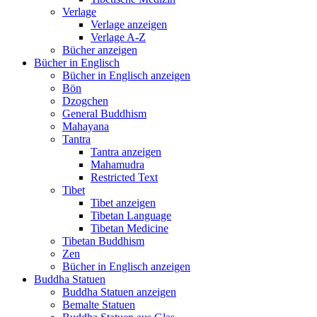
Verlage
Verlage anzeigen
Verlage A-Z
Bücher anzeigen
Bücher in Englisch
Bücher in Englisch anzeigen
Bön
Dzogchen
General Buddhism
Mahayana
Tantra
Tantra anzeigen
Mahamudra
Restricted Text
Tibet
Tibet anzeigen
Tibetan Language
Tibetan Medicine
Tibetan Buddhism
Zen
Bücher in Englisch anzeigen
Buddha Statuen
Buddha Statuen anzeigen
Bemalte Statuen