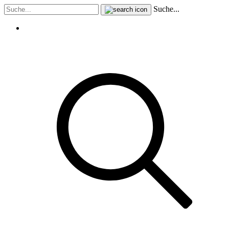
Suche...