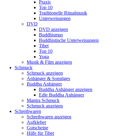
Praxis
Top 10
Traditionelle Ritualmusik
Unterweisungen
DVD
DVD anzeigen
Buddhismus
Buddhistische Unterweisungen
Tibet
Top 10
Yoga
Musik & Film anzeigen
Schmuck
Schmuck anzeigen
Anhänger & Sonstiges
Buddha Anhänger
Buddha Anhänger anzeigen
Edle Buddha Anhänger
Mantra Schmuck
Schmuck anzeigen
Schreibwaren
Schreibwaren anzeigen
Aufkleber
Gutscheine
Hilfe für Tibet