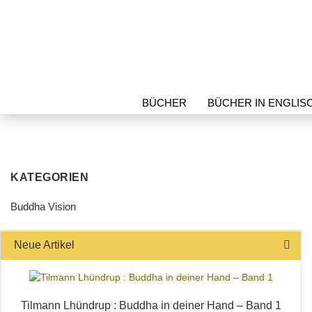
BÜCHER
BÜCHER IN ENGLIS
SCHREIBWAREN
SCHUTZART
KATEGORIEN
Buddha Vision
Neue Artikel
Tilmann Lhündrup : Buddha in deiner Hand – Band 1