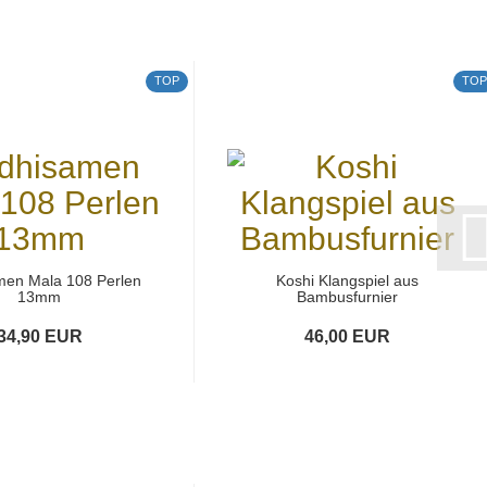
TOP
TOP
men Mala 108 Perlen
Koshi Klangspiel aus
13mm
Bambusfurnier
34,90 EUR
46,00 EUR