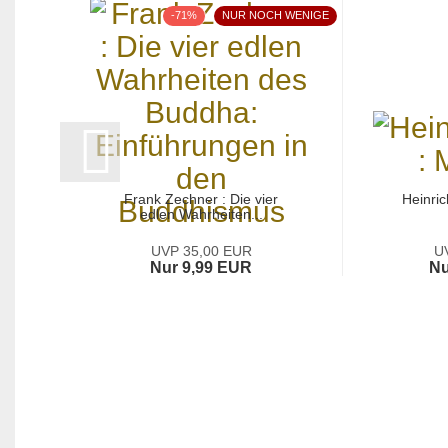
-71%
NUR NOCH WENIGE
Frank Zechner : Die vier
Heinri
edlen Wahrheiten...
UVP 35,00 EUR
U
Nur 9,99 EUR
Nu