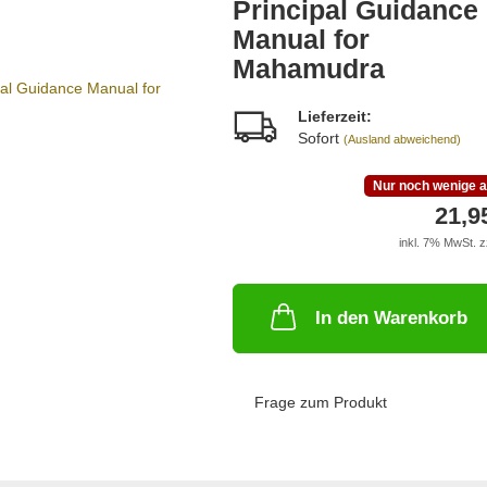
Principal Guidance
Manual for
Mahamudra
Lieferzeit:
Sofort
(Ausland abweichend)
Nur noch wenige a
21,9
inkl. 7% MwSt. z
In den Warenkorb
Frage zum Produkt