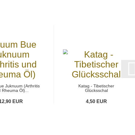
e Juknuum (Arthritis
Katag - Tibetischer
 Rheuma Öl)...
Glücksschal
12,90 EUR
4,50 EUR