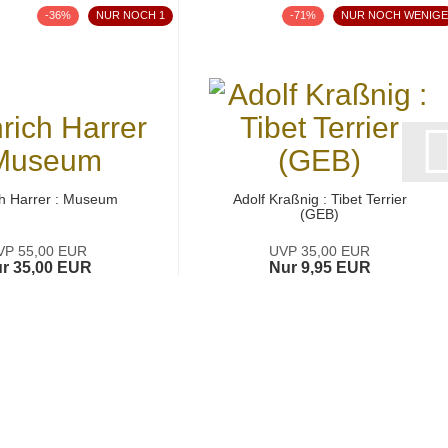
-36%
NUR NOCH 1
-71%
NUR NOCH WENIGE
ch Harrer : Museum
Adolf Kraßnig : Tibet Terrier
(GEB)
VP 55,00 EUR
UVP 35,00 EUR
r 35,00 EUR
Nur 9,95 EUR