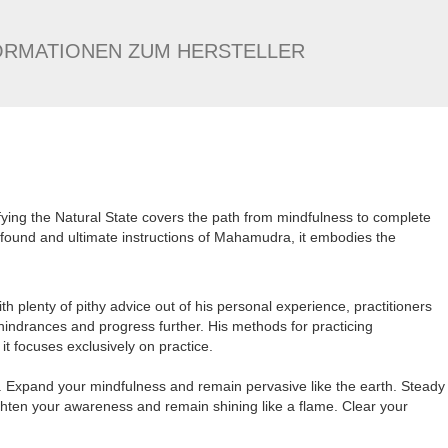
ORMATIONEN ZUM HERSTELLER
ifying the Natural State covers the path from mindfulness to complete
ofound and ultimate instructions of Mahamudra, it embodies the
plenty of pithy advice out of his personal experience, practitioners
hindrances and progress further. His methods for practicing
t focuses exclusively on practice.
. Expand your mindfulness and remain pervasive like the earth. Steady
ghten your awareness and remain shining like a flame. Clear your