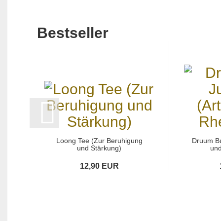
Bestseller
Loong Tee (Zur Beruhigung
Druum Bu
und Stärkung)
und
12,90 EUR