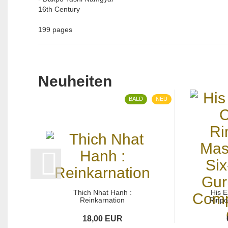
16th Century
199 pages
Neuheiten
BALD
NEU
Thich Nhat Hanh :
His 
Reinkarnation
Rinpo
18,00 EUR