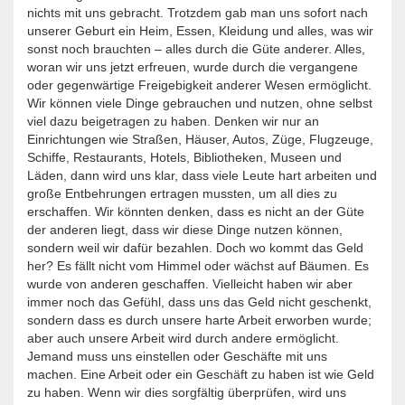
nichts mit uns gebracht. Trotzdem gab man uns sofort nach
unserer Geburt ein Heim, Essen, Kleidung und alles, was wir
sonst noch brauchten – alles durch die Güte anderer. Alles,
woran wir uns jetzt erfreuen, wurde durch die vergangene
oder gegenwärtige Freigebigkeit anderer Wesen ermöglicht.
Wir können viele Dinge gebrauchen und nutzen, ohne selbst
viel dazu beigetragen zu haben. Denken wir nur an
Einrichtungen wie Straßen, Häuser, Autos, Züge, Flugzeuge,
Schiffe, Restaurants, Hotels, Bibliotheken, Museen und
Läden, dann wird uns klar, dass viele Leute hart arbeiten und
große Entbehrungen ertragen mussten, um all dies zu
erschaffen. Wir könnten denken, dass es nicht an der Güte
der anderen liegt, dass wir diese Dinge nutzen können,
sondern weil wir dafür bezahlen. Doch wo kommt das Geld
her? Es fällt nicht vom Himmel oder wächst auf Bäumen. Es
wurde von anderen geschaffen. Vielleicht haben wir aber
immer noch das Gefühl, dass uns das Geld nicht geschenkt,
sondern dass es durch unsere harte Arbeit erworben wurde;
aber auch unsere Arbeit wird durch andere ermöglicht.
Jemand muss uns einstellen oder Geschäfte mit uns
machen. Eine Arbeit oder ein Geschäft zu haben ist wie Geld
zu haben. Wenn wir dies sorgfältig überprüfen, wird uns