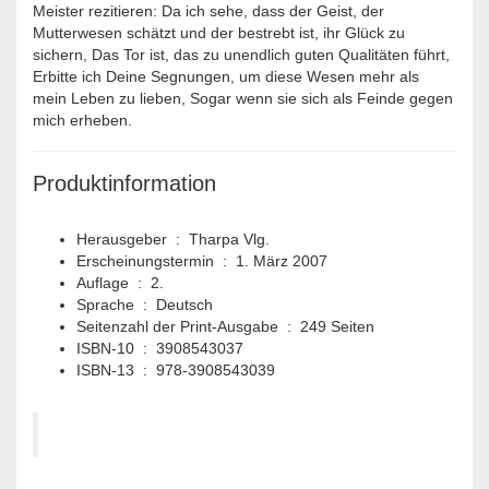
Meister rezitieren: Da ich sehe, dass der Geist, der
Mutterwesen schätzt und der bestrebt ist, ihr Glück zu
sichern, Das Tor ist, das zu unendlich guten Qualitäten führt,
Erbitte ich Deine Segnungen, um diese Wesen mehr als
mein Leben zu lieben, Sogar wenn sie sich als Feinde gegen
mich erheben.
Produktinformation
Herausgeber ‏ : ‎ Tharpa Vlg.
Erscheinungstermin ‏ : ‎ 1. März 2007
Auflage ‏ : ‎ 2.
Sprache ‏ : ‎ Deutsch
Seitenzahl der Print-Ausgabe ‏ : ‎ 249 Seiten
ISBN-10 ‏ : ‎ 3908543037
ISBN-13 ‏ : ‎ 978-3908543039