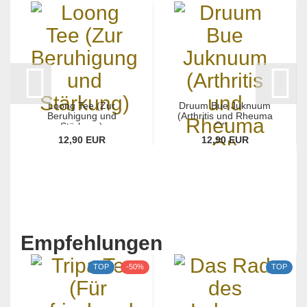
Loong Tee (Zur
Druum Bue Juknuum
Beruhigung und
(Arthritis und Rheuma
Stärkung)
Öl)...
12,90 EUR
12,90 EUR
Empfehlungen
TOP
-50%
TOP