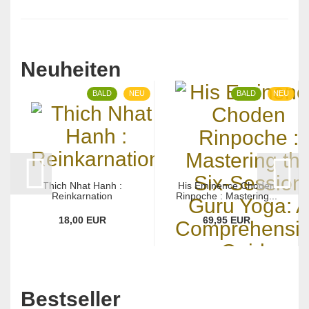
Neuheiten
BALD
NEU
BALD
NEU
Thich Nhat Hanh :
His Eminence Choden
Reinkarnation
Rinpoche : Mastering...
18,00 EUR
69,95 EUR
Bestseller