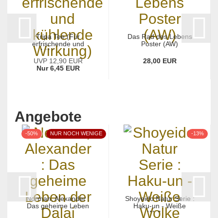
Tripa Tee (Für
Das Rad des Lebens
erfrischende und
Poster (AW)
kühlende...
UVP 12,90 EUR
28,00 EUR
Nur 6,45 EUR
Angebote
-50%
NUR NOCH WENIGE
-13%
Norman, Alexander :
Shoyeido Natur Serie :
Das geheime Leben
Haku-un - Weiße
der...
Wolke...