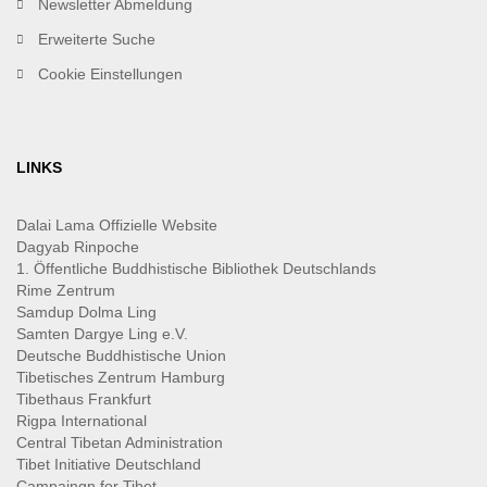
Newsletter Abmeldung
Erweiterte Suche
Cookie Einstellungen
LINKS
Dalai Lama Offizielle Website
Dagyab Rinpoche
1. Öffentliche Buddhistische Bibliothek Deutschlands
Rime Zentrum
Samdup Dolma Ling
Samten Dargye Ling e.V.
Deutsche Buddhistische Union
Tibetisches Zentrum Hamburg
Tibethaus Frankfurt
Rigpa International
Central Tibetan Administration
Tibet Initiative Deutschland
Campaingn for Tibet