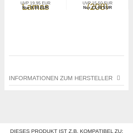
UVP 19,95 EUR
UVP 15,50 EUR
Nur 9,98 EUR
Nur 13,45 EUR
INFORMATIONEN ZUM HERSTELLER
DIESES PRODUKT IST Z.B. KOMPATIBEL ZU: