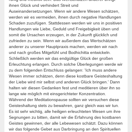
ihnen Glück und verhindert Streit und
Auseinandersetzungen. Wenn wir andere Wesen schätzen,
werden wir es vermeiden, ihnen durch negative Handlungen
Schaden zuzufügen. Stattdessen werden wir uns in positiven
Handlungen wie Liebe, Geduld und Freigebigkeit üben und
somit die Ursachen erzeugen, in der Zukunft glücklich und
zufrieden zu sein. Wenn wir außerdem das Wertschätzen
anderer zu unserer Hauptpraxis machen, werden wir nach
und nach großes Mitgefühl und Bodhichitta entwickeln.
Schließlich werden wir das endgültige Glück der großen
Erleuchtung erlangen. Durch solche Überlegungen werde wir
zu dem folgenden Entschluss gelangen: 'Ich muss andere
Wesen immer schätzen, denn diese kostbare Geisteshaltung
der Liebe wird mir selbst und anderen Glück bringen.' Dann
halten wir diesen Gedanken fest und meditieren über ihn so
lange wie möglich mit einsgerichteter Konzentration.
Während der Meditationspause sollten wir versuchen diese
Geisteshaltung stets zu bewahren, ganz gleich was wir tun.
Es ist sehr wichtig, alle heiligen erleuchteten Wesen um ihre
Segnungen zu bitten, damit wir die Erfahrung des kostbaren
Geistes gewinnen, der alle Lebewesen schätzt. Dazu können
wir das folgende Gebet aus Darbringung an den Spirituellen