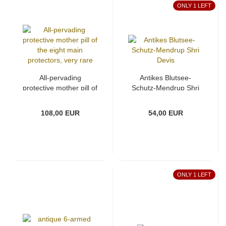
ONLY 1 LEFT
All-pervading
Antikes Blutsee-
protective mother pill of
Schutz-Mendrup Shri
the eight main
Devis
protectors, very rare
108,00 EUR
54,00 EUR
ONLY 1 LEFT