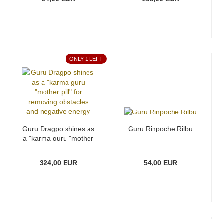
ONLY 1 LEFT
Guru Dragpo shines as
Guru Rinpoche Rilbu
a "karma guru "mother
pill" for removing
obstacles and negative
324,00 EUR
54,00 EUR
energy