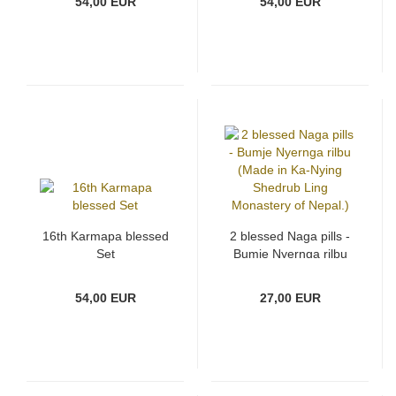
54,00 EUR
54,00 EUR
16th Karmapa blessed
2 blessed Naga pills -
Set
Bumje Nyernga rilbu
(Made in Ka-Nying
Shedrub Ling
54,00 EUR
27,00 EUR
Monastery of Nepal.)