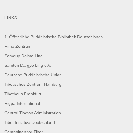
LINKS
1. Öffentliche Buddhistische Bibliothek Deutschlands
Rime Zentrum
Samdup Dolma Ling
Samten Dargye Ling e.V.
Deutsche Buddhistische Union
Tibetisches Zentrum Hamburg
Tibethaus Frankfurt
Rigpa International
Central Tibetan Administration
Tibet Initiative Deutschland
Campaingn for Tibet