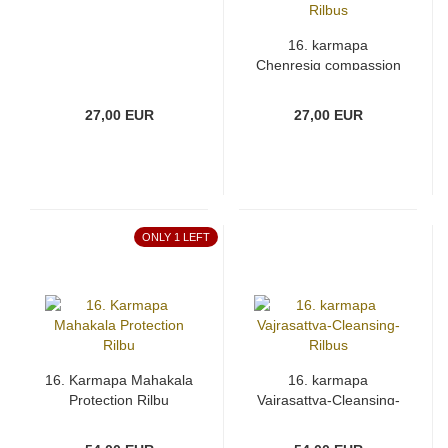
16. karmapa
Chenresig compassion
Rilbus
27,00 EUR
27,00 EUR
ONLY 1 LEFT
16. Karmapa Mahakala
16. karmapa
Protection Rilbu
Vajrasattva-Cleansing-
Rilbus