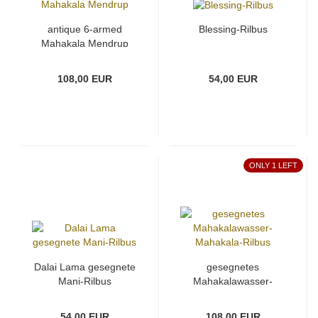
antique 6-armed
Blessing-Rilbus
Mahakala Mendrup
108,00 EUR
54,00 EUR
ONLY 1 LEFT
Dalai Lama gesegnete
gesegnetes
Mani-Rilbus
Mahakalawasser-
Mahakala-Rilbus
54,00 EUR
108,00 EUR